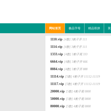
网站首页
极品字母
精品双拼
英
1110.vip
[4数] 3豹子开 111
1114.vip
[4数] 3豹子开 111
1333.vip
[4数] 3豹子尾 333
6664.vip
[4数] 3豹子开 666
8884.vip
[4数] 3豹子开 888
11114.vip
[5数] 4豹子开 11112-11119
11117.vip
[5数] 4豹子开 11112-11119
20000.vip
[5数] 4豹子尾 0000
50000.vip
[5数] 4豹子尾 0000
80000.vip
[5数] 4豹子尾 0000