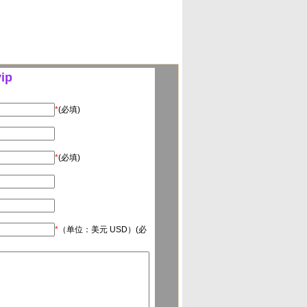
ip
*
(必填)
*
(必填)
*
（单位：美元 USD）(必