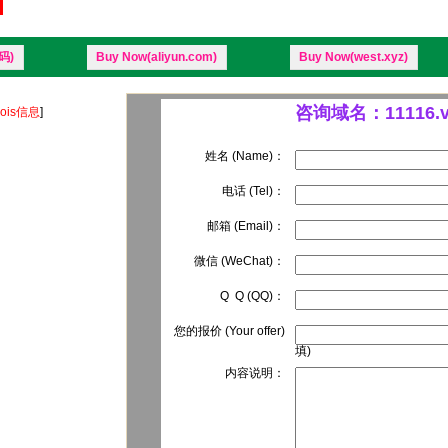
码)
Buy Now(aliyun.com)
Buy Now(west.xyz)
咨询域名：11116.v
ois信息
]
姓名 (Name)：
电话 (Tel)：
邮箱 (Email)：
微信 (WeChat)：
Q Q (QQ)：
您的报价 (Your offer)
填)
内容说明：