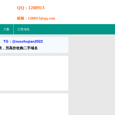
QQ : 1288913
邮箱：1288913@qq.com
六数
已售域名
 TG：@ruochujian2022
扰，另高价收购二手域名