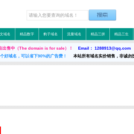
文域名
精品数字
豹子域名
流量域名
精品三拼
精品三生
中（The domain is for sale）！
Email： 1288913@qq.com
一个好域名，可以省下90%的广告费！
本站所有域名实价销售，非诚勿