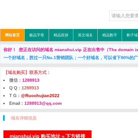
网站首页
极品字母
精品双拼
英文域名
精品数字
豹子域
你好！ 您正在访问的域名 mianshui.vip 正在出售中（The domain is 
一个好域名，胜过一只No.1营销团队；一个好域名，可以省下90%的
【域名购买】联系方式：
微信：
1288913
Q Q：
1288913
T G：
@Ruochujian2022
Email：
1288913@qq.com
域名详细信息
mianshui.vip 购买地址 = 下方链接