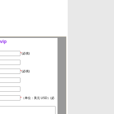
vip
*
(必填)
*
(必填)
*
（单位：美元 USD）(必