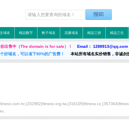
文域名
精品数字
豹子域名
流量域名
精品三拼
精品三生
出售中（The domain is for sale）！
Email： 1288913@qq.co
一个好域名，可以省下90%的广告费！
本站所有域名实价销售，非诚勿
itness.com.hr,(202982)fitness.org.tw,(316109)fitness.cz,(357364)fitnes
au,