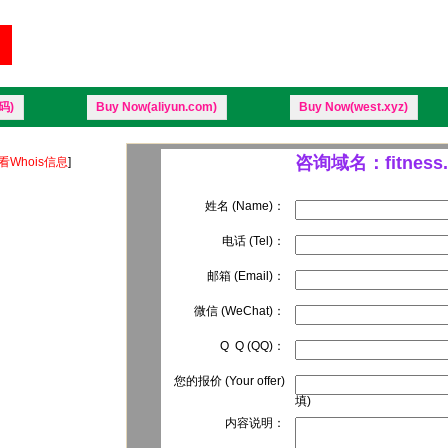
码)
Buy Now(aliyun.com)
Buy Now(west.xyz)
咨询域名：fitness.
看Whois信息
]
姓名 (Name)：
电话 (Tel)：
邮箱 (Email)：
微信 (WeChat)：
Q Q (QQ)：
您的报价 (Your offer)
填)
内容说明：