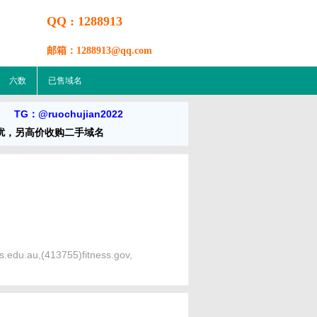
QQ : 1288913
邮箱：1288913@qq.com
六数
已售域名
m TG：@ruochujian2022
扰，另高价收购二手域名
s.edu.au,(413755)fitness.gov,