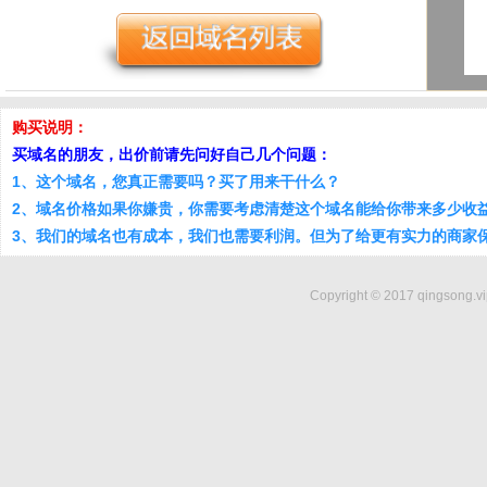
购买说明：
买域名的朋友，出价前请先问好自己几个问题：
1、这个域名，您真正需要吗？买了用来干什么？
2、域名价格如果你嫌贵，你需要考虑清楚这个域名能给你带来多少收
3、我们的域名也有成本，我们也需要利润。但为了给更有实力的商家
Copyright © 2017 qingsong.