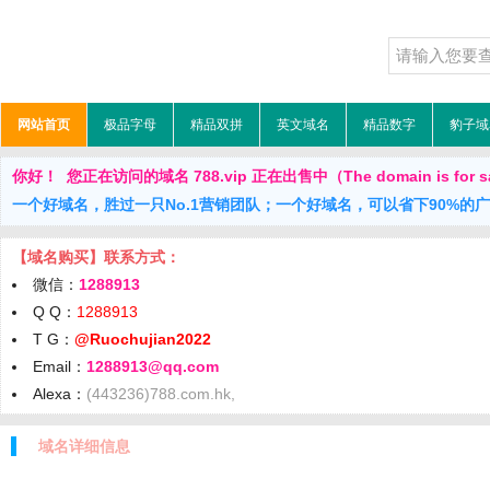
网站首页
极品字母
精品双拼
英文域名
精品数字
豹子域
你好！ 您正在访问的域名 788.vip 正在出售中（The domain is for s
一个好域名，胜过一只No.1营销团队；一个好域名，可以省下90%的
【域名购买】联系方式：
微信：
1288913
Q Q：
1288913
T G：
@Ruochujian2022
Email：
1288913@qq.com
Alexa：
(443236)788.com.hk,
域名详细信息